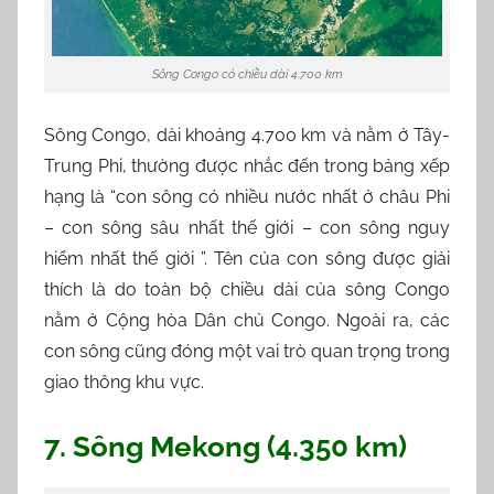
Sông Congo có chiều dài 4.700 km
Sông Congo, dài khoảng 4.700 km và nằm ở Tây-
Trung Phi, thường được nhắc đến trong bảng xếp
hạng là “con sông có nhiều nước nhất ở châu Phi
– con sông sâu nhất thế giới – con sông nguy
hiểm nhất thế giới ”. Tên của con sông được giải
thích là do toàn bộ chiều dài của sông Congo
nằm ở Cộng hòa Dân chủ Congo. Ngoài ra, các
con sông cũng đóng một vai trò quan trọng trong
giao thông khu vực.
7. Sông Mekong (4.350 km)