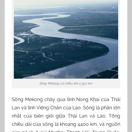
Sông Mekong có chiều dài 4.350 km
Sông Mekong chảy qua tỉnh Nong Khai của Thái
Lan và tỉnh Viêng Chăn của Lào. Sông là phần lớn
nhất của biên giới giữa Thái Lan và Lào. Tổng
chiều dài của sông là khoảng 4400 km, và nguồn