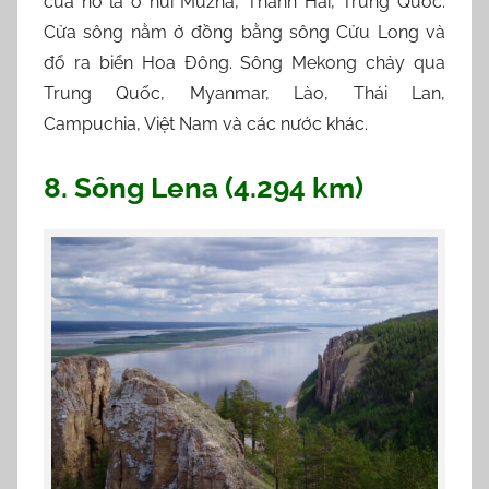
của nó là ở núi Muzha, Thanh Hải, Trung Quốc.
Cửa sông nằm ở đồng bằng sông Cửu Long và
đổ ra biển Hoa Đông. Sông Mekong chảy qua
Trung Quốc, Myanmar, Lào, Thái Lan,
Campuchia, Việt Nam và các nước khác.
8. Sông Lena (4.294 km)