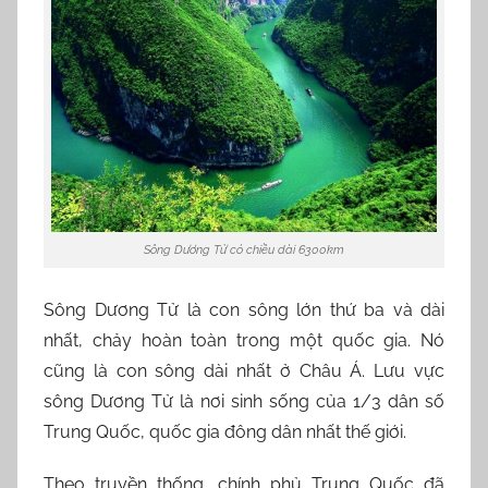
Sông Dương Tử có chiều dài 6300km
Sông Dương Tử là con sông lớn thứ ba và dài
nhất, chảy hoàn toàn trong một quốc gia. Nó
cũng là con sông dài nhất ở Châu Á. Lưu vực
sông Dương Tử là nơi sinh sống của 1/3 dân số
Trung Quốc, quốc gia đông dân nhất thế giới.
Theo truyền thống, chính phủ Trung Quốc đã