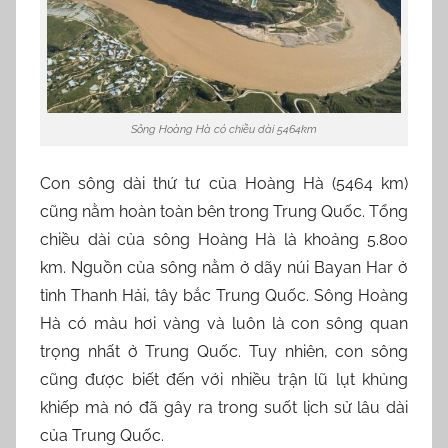
Sông Hoàng Hà có chiều dài 5464km
Con sông dài thứ tư của Hoàng Hà (5464 km)
cũng nằm hoàn toàn bên trong Trung Quốc. Tổng
chiều dài của sông Hoàng Hà là khoảng 5.800
km. Nguồn của sông nằm ở dãy núi Bayan Har ở
tỉnh Thanh Hải, tây bắc Trung Quốc. Sông Hoàng
Hà có màu hơi vàng và luôn là con sông quan
trọng nhất ở Trung Quốc. Tuy nhiên, con sông
cũng được biết đến với nhiều trận lũ lụt khủng
khiếp mà nó đã gây ra trong suốt lịch sử lâu dài
của Trung Quốc.