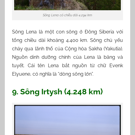
Sông Lena có chiều dài 4.294 km
Sông Lena là một con sông ở Đông Siberia với
tổng chiều dài khoảng 4.400 km. Sông chủ yếu
chảy qua lãnh thổ của Cộng hòa Sakha (Yakutia).
Nguồn dinh dưỡng chính của Lena là băng và
tuyết. Cái tên Lena bắt nguồn từ chữ Evenk
Elyuene, có nghĩa là “dòng sông lớn”.
9. Sông Irtysh (4.248 km)