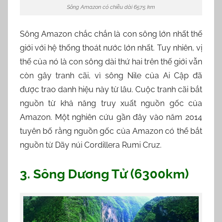
Sông Amazon có chiều dài 6575 km
Sông Amazon chắc chắn là con sông lớn nhất thế
giới với hệ thống thoát nước lớn nhất. Tuy nhiên, vị
thế của nó là con sông dài thứ hai trên thế giới vẫn
còn gây tranh cãi, vì sông Nile của Ai Cập đã
được trao danh hiệu này từ lâu. Cuộc tranh cãi bắt
nguồn từ khả năng truy xuất nguồn gốc của
Amazon. Một nghiên cứu gần đây vào năm 2014
tuyên bố rằng nguồn gốc của Amazon có thể bắt
nguồn từ Dãy núi Cordillera Rumi Cruz.
3. Sông Dương Tử (6300km)