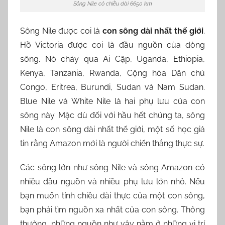
Sông Nile có chiều dài 6650 km
Sông Nile được coi là
con sông dài nhất thế giới
.
Hồ Victoria được coi là đầu nguồn của dòng
sông. Nó chảy qua Ai Cập, Uganda, Ethiopia,
Kenya, Tanzania, Rwanda, Cộng hòa Dân chủ
Congo, Eritrea, Burundi, Sudan và Nam Sudan.
Blue Nile và White Nile là hai phụ lưu của con
sông này. Mặc dù đối với hầu hết chúng ta, sông
Nile là con sông dài nhất thế giới, một số học giả
tin rằng Amazon mới là người chiến thắng thực sự.
Các sông lớn như sông Nile và sông Amazon có
nhiều đầu nguồn và nhiều phụ lưu lớn nhỏ. Nếu
bạn muốn tính chiều dài thực của một con sông,
bạn phải tìm nguồn xa nhất của con sông. Thông
thường, những nguồn như vậy nằm ở những vị trí