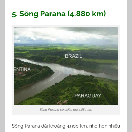
5. Sông Parana (4.880 km)
Sông Parana có chiều dài 4.880 km
Sông Parana dài khoảng 4.900 km, nhỏ hơn nhiều