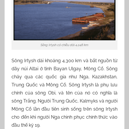
Sông Irtysh có chiều dài 4.248 km
Sông Irtysh dài khoảng 4.300 km và bắt nguồn từ
dãy núi Altai ở tỉnh Bayan Ulgay, Mông Cổ. Sông
chảy qua các quốc gia như Nga, Kazakhstan,
Trung Quốc và Mông Cổ. Sông Irtysh là phụ lưu
chính của sông Obi, và tên của nó có nghĩa là
sông Trắng. Người Trung Quốc, Kalmyks và người
Mông Cổ lần đầu tiên sinh sống trên sông Irtysh
cho đến khi người Nga chinh phục chính thức vào
đầu thế kỷ 19.