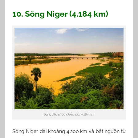
10. Sông Niger (4.184 km)
Sông Niger có chiều dài 4.184 km
Sông Niger dài khoảng 4.200 km và bắt nguồn từ