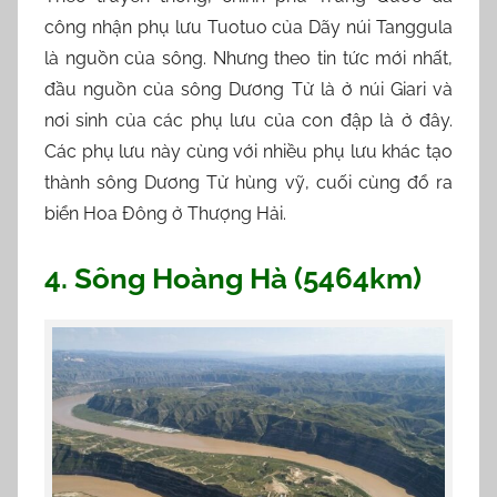
công nhận phụ lưu Tuotuo của Dãy núi Tanggula
là nguồn của sông. Nhưng theo tin tức mới nhất,
đầu nguồn của sông Dương Tử là ở núi Giari và
nơi sinh của các phụ lưu của con đập là ở đây.
Các phụ lưu này cùng với nhiều phụ lưu khác tạo
thành sông Dương Tử hùng vỹ, cuối cùng đổ ra
biển Hoa Đông ở Thượng Hải.
4. Sông Hoàng Hà (5464km)