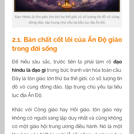
Đạo Hindu là tôn giáo lớn thứ ba thế giới, có số lượng tín đồ vô cùng
đông đảo, tập trung chủ yếu tại tiểu lục địa Ấn Độ.
2.1. Bản chất cốt lõi của Ấn Độ giáo
trong đời sống
Để hiểu sâu sắc, trước tiên ta phải làm rõ
đạo
hindu là đạo gì
trong bức tranh văn hóa toàn cầu.
Đây là tôn giáo lớn thứ ba thế giới, có số lượng tín
đồ vô cùng đông đảo, tập trung chủ yếu tại tiểu
lục địa Ấn Độ.
Khác với Công giáo hay Hồi giáo, tôn giáo này
không có người sáng lập duy nhất và cũng không
có một giáo hội trung ương điều hành. Nó là một