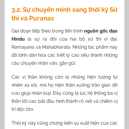
3.2. Sự chuyển mình sang thời kỳ Sử
thi và Puranas
Giai đoạn tiếp theo trong tiến trình
nguồn gốc đạo
Hindu
là sự ra đời của hai bộ sử thi vĩ đại:
Ramayana và Mahabharata. Những tác phẩm này
đã bình dân hóa các triết lý cao siêu thành những
câu chuyện nhân văn, gần gũi.
Các vị thần không còn là những hiện tượng tự
nhiên xa xôi, mà họ hiện thân xuống trần gian để
cứu giúp nhân loại. Đây cũng là lúc hệ thống ba vị
thần tối cao bắt đầu hình thành rõ nét và chiếm vị
trí độc tôn.
Thời kỳ này cũng chứng kiến sự xuất hiện của các