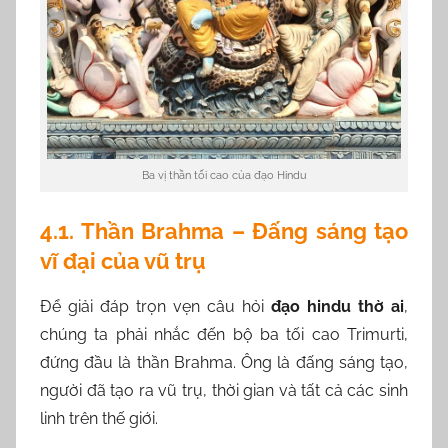
Ba vị thần tối cao của đạo Hindu
4.1. Thần Brahma – Đấng sáng tạo
vĩ đại của vũ trụ
Để giải đáp trọn vẹn câu hỏi
đạo hindu thờ ai
,
chúng ta phải nhắc đến bộ ba tối cao Trimurti,
đứng đầu là thần Brahma. Ông là đấng sáng tạo,
người đã tạo ra vũ trụ, thời gian và tất cả các sinh
linh trên thế giới.