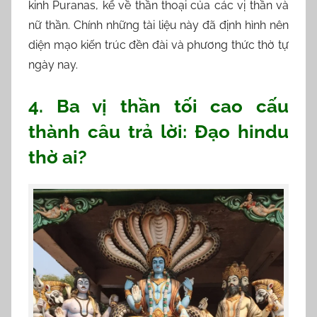
kinh Puranas, kể về thần thoại của các vị thần và
nữ thần. Chính những tài liệu này đã định hình nên
diện mạo kiến trúc đền đài và phương thức thờ tự
ngày nay.
4. Ba vị thần tối cao cấu
thành câu trả lời: Đạo hindu
thờ ai?