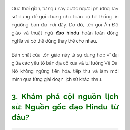
Qua thời gian, từ ngữ này được người phương Tây
sử dụng để gọi chung cho toàn bộ hệ thống tín
ngưỡng bản địa nơi đây. Do đó, tên gọi Ấn Độ
giáo và thuật ngữ
đạo hindu
hoàn toàn đồng
nghĩa và có thể dùng thay thế cho nhau.
Bản chất của tôn giáo này là sự dung hợp vĩ đại
giữa các yếu tố bản địa cổ xưa và tư tưởng Vệ Đà.
Nó không ngừng tiến hóa, tiếp thu và làm mới
mình qua từng giai đoạn lịch sử khác nhau.
3. Khám phá cội nguồn lịch
sử: Nguồn gốc đạo Hindu từ
đâu?