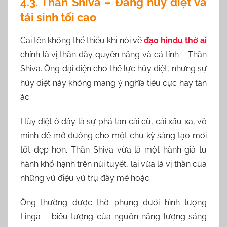
4.3. Thần Shiva – Đấng hủy diệt và
tái sinh tối cao
Cái tên không thể thiếu khi nói về
đạo hindu thờ ai
chính là vị thần đầy quyền năng và cá tính – Thần
Shiva. Ông đại diện cho thế lực hủy diệt, nhưng sự
hủy diệt này không mang ý nghĩa tiêu cực hay tàn
ác.
Hủy diệt ở đây là sự phá tan cái cũ, cái xấu xa, vô
minh để mở đường cho một chu kỳ sáng tạo mới
tốt đẹp hơn. Thần Shiva vừa là một hành giả tu
hành khổ hạnh trên núi tuyết, lại vừa là vị thần của
những vũ điệu vũ trụ đầy mê hoặc.
Ông thường được thờ phụng dưới hình tượng
Linga – biểu tượng của nguồn năng lượng sáng