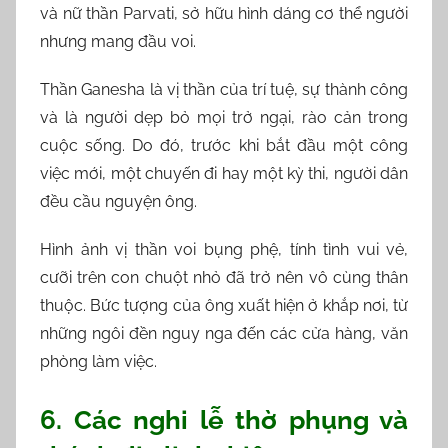
và nữ thần Parvati, sở hữu hình dáng cơ thể người
nhưng mang đầu voi.
Thần Ganesha là vị thần của trí tuệ, sự thành công
và là người dẹp bỏ mọi trở ngại, rào cản trong
cuộc sống. Do đó, trước khi bắt đầu một công
việc mới, một chuyến đi hay một kỳ thi, người dân
đều cầu nguyện ông.
Hình ảnh vị thần voi bụng phệ, tính tình vui vẻ,
cưỡi trên con chuột nhỏ đã trở nên vô cùng thân
thuộc. Bức tượng của ông xuất hiện ở khắp nơi, từ
những ngôi đền nguy nga đến các cửa hàng, văn
phòng làm việc.
6. Các nghi lễ thờ phụng và