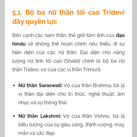
5.1. Bộ ba nữ thần tối cao Tridevi
đầy quyền lực
Bên cạnh các nam thần, thế giới tâm linh của
đạo
hindu
sẽ không thể hoàn chỉnh nếu thiếu đi sự
hiện diện của các nữ thần. Đại diện cho năng
lượng nữ tính tối cao (Shakti) chính là bộ ba nữ
thần Tridevi, vợ của các vị thần Trimurti.
Nữ thần Saraswati:
Vợ của thần Brahma, bà là
vị thần đại diện cho tri thức, nghệ thuật, âm
nhạc và sự thông thái.
Nữ thần Lakshmi:
Vợ của thần Vishnu, bà là
biểu tượng của sự giàu sang, thịnh vượng, may
mắn và sắc đẹp.