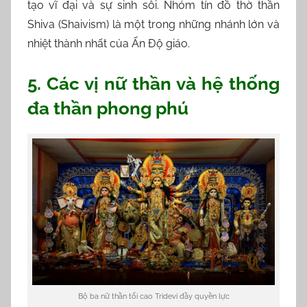
tạo vĩ đại và sự sinh sôi. Nhóm tín đồ thờ thần
Shiva (Shaivism) là một trong những nhánh lớn và
nhiệt thành nhất của Ấn Độ giáo.
5. Các vị nữ thần và hệ thống
đa thần phong phú
Bộ ba nữ thần tối cao Tridevi đầy quyền lực