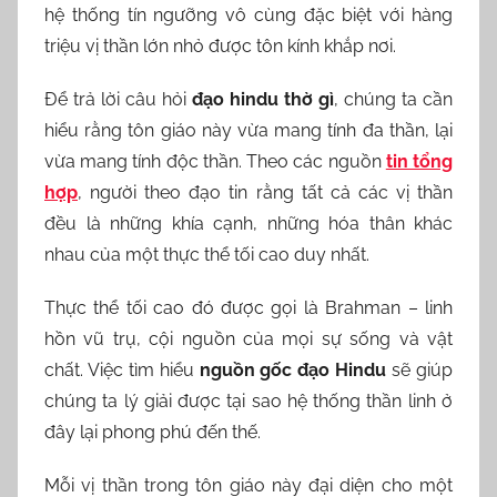
hệ thống tín ngưỡng vô cùng đặc biệt với hàng
triệu vị thần lớn nhỏ được tôn kính khắp nơi.
Để trả lời câu hỏi
đạo hindu thờ gì
, chúng ta cần
hiểu rằng tôn giáo này vừa mang tính đa thần, lại
vừa mang tính độc thần. Theo các nguồn
tin tổng
hợp
, người theo đạo tin rằng tất cả các vị thần
đều là những khía cạnh, những hóa thân khác
nhau của một thực thể tối cao duy nhất.
Thực thể tối cao đó được gọi là Brahman – linh
hồn vũ trụ, cội nguồn của mọi sự sống và vật
chất. Việc tìm hiểu
nguồn gốc đạo Hindu
sẽ giúp
chúng ta lý giải được tại sao hệ thống thần linh ở
đây lại phong phú đến thế.
Mỗi vị thần trong tôn giáo này đại diện cho một