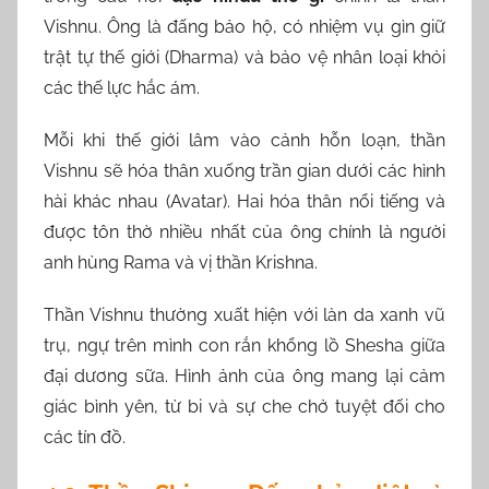
Vishnu. Ông là đấng bảo hộ, có nhiệm vụ gìn giữ
trật tự thế giới (Dharma) và bảo vệ nhân loại khỏi
các thế lực hắc ám.
Mỗi khi thế giới lâm vào cảnh hỗn loạn, thần
Vishnu sẽ hóa thân xuống trần gian dưới các hình
hài khác nhau (Avatar). Hai hóa thân nổi tiếng và
được tôn thờ nhiều nhất của ông chính là người
anh hùng Rama và vị thần Krishna.
Thần Vishnu thường xuất hiện với làn da xanh vũ
trụ, ngự trên mình con rắn khổng lồ Shesha giữa
đại dương sữa. Hình ảnh của ông mang lại cảm
giác bình yên, từ bi và sự che chở tuyệt đối cho
các tín đồ.