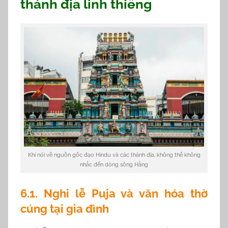
thánh địa linh thiêng
Khi nói về nguồn gốc đạo Hindu và các thánh địa, không thể không
nhắc đến dòng sông Hằng
6.1. Nghi lễ Puja và văn hóa thờ
cúng tại gia đình