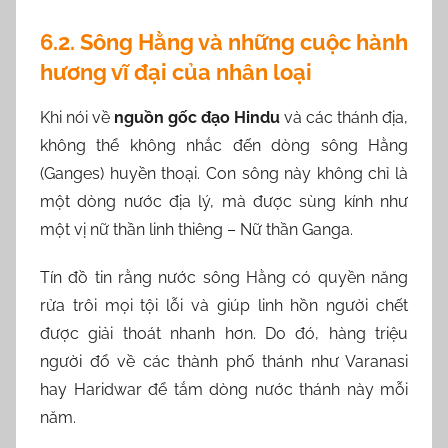
6.2. Sông Hằng và những cuộc hành
hương vĩ đại của nhân loại
Khi nói về
nguồn gốc đạo Hindu
và các thánh địa,
không thể không nhắc đến dòng sông Hằng
(Ganges) huyền thoại. Con sông này không chỉ là
một dòng nước địa lý, mà được sùng kính như
một vị nữ thần linh thiêng – Nữ thần Ganga.
Tín đồ tin rằng nước sông Hằng có quyền năng
rửa trôi mọi tội lỗi và giúp linh hồn người chết
được giải thoát nhanh hơn. Do đó, hàng triệu
người đổ về các thành phố thánh như Varanasi
hay Haridwar để tắm dòng nước thánh này mỗi
năm.