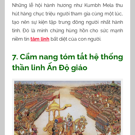
Những lễ hội hành hương như Kumbh Mela thu
hút hàng chục triệu người tham gia cùng một lúc,
tạo nên sự kiện tập trung đông người nhất hành
tinh. Đó là minh chứng hùng hồn cho sức mạnh
niềm tin
tâm linh
bất diệt của con người.
7. Cẩm nang tóm tắt hệ thống
thần linh Ấn Độ giáo