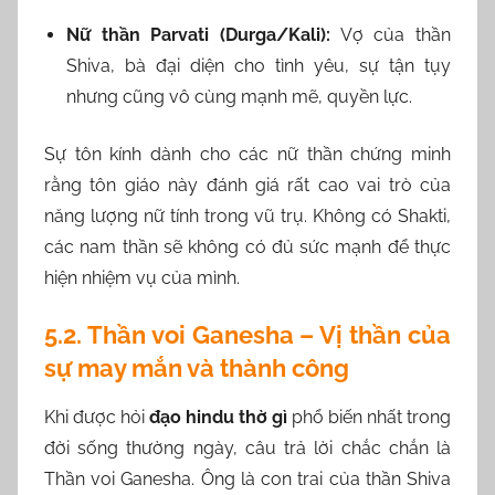
Nữ thần Parvati (Durga/Kali):
Vợ của thần
Shiva, bà đại diện cho tình yêu, sự tận tụy
nhưng cũng vô cùng mạnh mẽ, quyền lực.
Sự tôn kính dành cho các nữ thần chứng minh
rằng tôn giáo này đánh giá rất cao vai trò của
năng lượng nữ tính trong vũ trụ. Không có Shakti,
các nam thần sẽ không có đủ sức mạnh để thực
hiện nhiệm vụ của mình.
5.2. Thần voi Ganesha – Vị thần của
sự may mắn và thành công
Khi được hỏi
đạo hindu thờ gì
phổ biến nhất trong
đời sống thường ngày, câu trả lời chắc chắn là
Thần voi Ganesha. Ông là con trai của thần Shiva