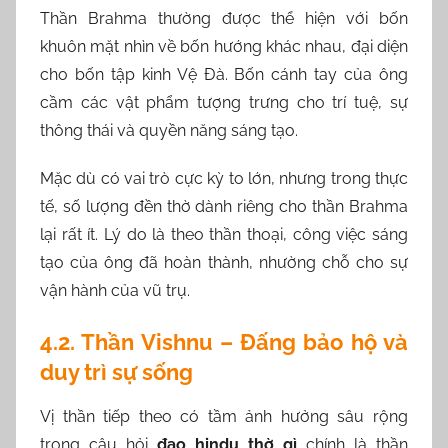
Thần Brahma thường được thể hiện với bốn
khuôn mặt nhìn về bốn hướng khác nhau, đại diện
cho bốn tập kinh Vệ Đà. Bốn cánh tay của ông
cầm các vật phẩm tượng trưng cho trí tuệ, sự
thông thái và quyền năng sáng tạo.
Mặc dù có vai trò cực kỳ to lớn, nhưng trong thực
tế, số lượng đền thờ dành riêng cho thần Brahma
lại rất ít. Lý do là theo thần thoại, công việc sáng
tạo của ông đã hoàn thành, nhường chỗ cho sự
vận hành của vũ trụ.
4.2. Thần Vishnu – Đấng bảo hộ và
duy trì sự sống
Vị thần tiếp theo có tầm ảnh hưởng sâu rộng
trong câu hỏi
đạo hindu thờ gì
chính là thần