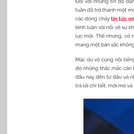
Đối với những tín đồ đam
r
tuần đã trở thành một mó
n
các dòng chảy
tin tức on
e
bình luận sôi nổi về sự 
l
lực mới. Thế nhưng, có m
l
mang một bản sắc không 
a
Mặc dù vô cùng nổi tiếng
đó những thắc mắc căn 
đấu này đến từ đâu và n
trả lời chi tiết, mới mẻ v