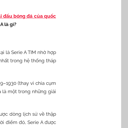
iải đấu bóng đá của quốc
A là gì?
ại là Serie A TIM nhờ hợp
 nhất trong hệ thống tháp
29–1930 (thay vì chia cụm
á là một trong những giải
ược dòng lịch sử về thập
hời điểm đó, Serie A được