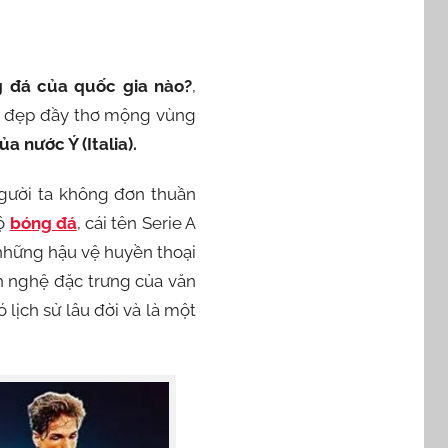
ng đá của quốc gia nào?
,
nh đẹp đầy thơ mộng vùng
a nước Ý (Italia).
người ta không đơn thuần
mộ
bóng đá
, cái tên Serie A
 những hậu vệ huyền thoại
ch nghệ đặc trưng của văn
 lịch sử lâu đời và là một