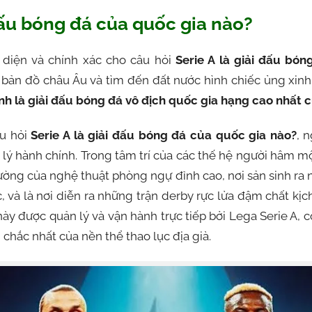
 đấu bóng đá của quốc gia nào?
c diện và chính xác cho câu hỏi
Serie A là giải đấu bó
 bản đồ châu Âu và tìm đến đất nước hình chiếc ủng xi
ính là giải đấu bóng đá vô địch quốc gia hạng cao nhất củ
âu hỏi
Serie A là giải đấu bóng đá của quốc gia nào?
, 
a lý hành chính. Trong tâm trí của các thế hệ người hâm 
ường của nghệ thuật phòng ngự đỉnh cao, nơi sản sinh ra
 và là nơi diễn ra những trận derby rực lửa đậm chất kị
này được quản lý và vận hành trực tiếp bởi Lega Serie A, có
chắc nhất của nền thể thao lục địa già.