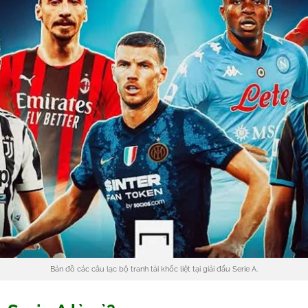
Bản đồ các câu lạc bộ tranh tài khốc liệt tại giải đấu Serie A.