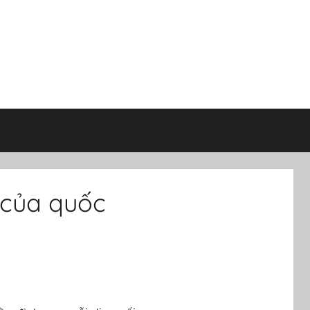
 của quốc