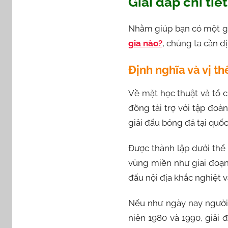
Giải đáp chi tiết
Nhằm giúp bạn có một gó
gia nào?
, chúng ta cần đ
Định nghĩa và vị th
Về mặt học thuật và tổ c
đồng tài trợ với tập đoà
giải đấu bóng đá tại quốc
Được thành lập dưới thể 
vùng miền như giai đoạn 
đấu nội địa khắc nghiệt v
Nếu như ngày nay người 
niên 1980 và 1990, giải 