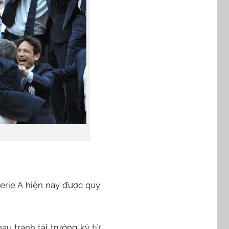
Serie A hiện nay được quy
au tranh tài trường kỳ từ