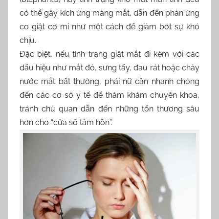
có thể gây kích ứng màng mắt, dẫn đến phản ứng
co giật cơ mi như một cách để giảm bớt sự khó
chịu.
Đặc biệt, nếu tình trạng giật mắt đi kèm với các
dấu hiệu như mắt đỏ, sưng tấy, đau rát hoặc chảy
nước mắt bất thường, phái nữ cần nhanh chóng
đến các cơ sở y tế để thăm khám chuyên khoa,
tránh chủ quan dẫn đến những tổn thương sâu
hơn cho “cửa sổ tâm hồn”.