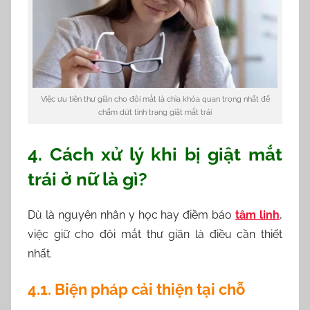
Việc ưu tiên thư giãn cho đôi mắt là chìa khóa quan trọng nhất để
chấm dứt tình trạng giật mắt trái
4. Cách xử lý khi bị giật mắt
trái ở nữ là gì?
Dù là nguyên nhân y học hay điềm báo
tâm linh
,
việc giữ cho đôi mắt thư giãn là điều cần thiết
nhất.
4.1. Biện pháp cải thiện tại chỗ