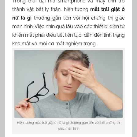
Trong thời đại mà smartphone và máy tính trở
thành vật bất ly thân, hiện tượng
mắt trái giật ở
nữ là gì
thường gắn liền với hội chứng thị giác
màn hình. Việc nhìn quá lâu vào các thiết bị điện tử
khiến mắt phải điều tiết liên tục, dẫn đến tình trạng
khô mắt và mỏi cơ mắt nghiêm trọng.
Hiện tượng mắt trái giật ở nữ là gì thường gắn liền với hội chứng thị
giác màn hình