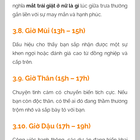
nghĩa
mắt trái giật ở nữ là gì
lúc giữa trưa thường
gắn liền với sự may mắn và hạnh phúc.
3.8. Giờ Mùi (13h – 15h)
Dấu hiệu cho thấy bạn sắp nhận được một sự
khen ngợi hoặc đánh giá cao từ đồng nghiệp và
cấp trên.
3.9. Giờ Thân (15h – 17h)
Chuyện tình cảm có chuyển biến tích cực. Nếu
bạn còn độc thân, có thể ai đó đang thầm thương
trộm nhớ và sắp bày tỏ với bạn.
3.10. Giờ Dậu (17h – 19h)
Công việc hanh thông, các dự án đang triển khai