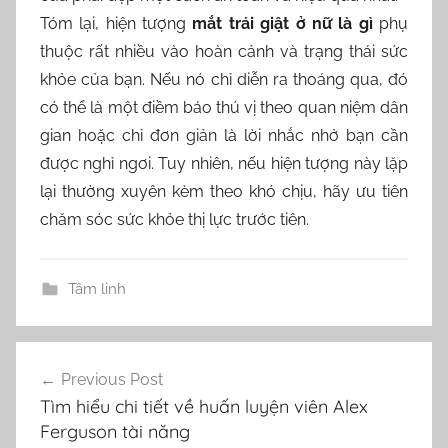
Tóm lại, hiện tượng
mắt trái giật ở nữ là gì
phụ
thuộc rất nhiều vào hoàn cảnh và trạng thái sức
khỏe của bạn. Nếu nó chỉ diễn ra thoáng qua, đó
có thể là một điềm báo thú vị theo quan niệm dân
gian hoặc chỉ đơn giản là lời nhắc nhở bạn cần
được nghỉ ngơi. Tuy nhiên, nếu hiện tượng này lặp
lại thường xuyên kèm theo khó chịu, hãy ưu tiên
chăm sóc sức khỏe thị lực trước tiên.
Tâm linh
Điều
Previous Post
hướng
Tìm hiểu chi tiết về huấn luyện viên Alex
bài
Ferguson tài năng