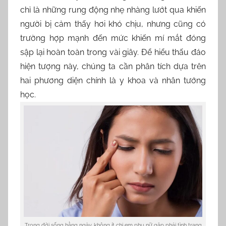
chỉ là những rung động nhẹ nhàng lướt qua khiến
người bị cảm thấy hơi khó chịu, nhưng cũng có
trường hợp mạnh đến mức khiến mí mắt đóng
sập lại hoàn toàn trong vài giây. Để hiểu thấu đáo
hiện tượng này, chúng ta cần phân tích dựa trên
hai phương diện chính là y khoa và nhân tướng
học.
Trong đời sống hằng ngày, không ít chị em phụ nữ gặp phải tình trạng