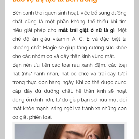
Bên cạnh thói quen sinh hoạt, việc bổ sung dưỡng
chất cũng là một phần không thể thiếu khi tìm
hiểu giải pháp cho
mắt trái giật ở nữ là gì
. Một
chế độ ăn giàu vitamin A, C, E và đặc biệt là
khoáng chất Magie sẽ giúp tăng cường sức khỏe
cho các nhóm cơ và dây thần kinh vùng mặt.
Bạn nên ưu tiên các loại rau xanh đậm, các loại
hạt (như hạnh nhân, hạt óc chó) và trái cây tươi
trong thực đơn hàng ngày. Khi cơ thể được cung
cấp đầy đủ dưỡng chất, hệ thần kinh sẽ hoạt
động ổn định hơn, từ đó giúp bạn sở hữu một đôi
mắt khỏe mạnh, sáng ngời và tránh xa những cơn
co giật phiền toái.