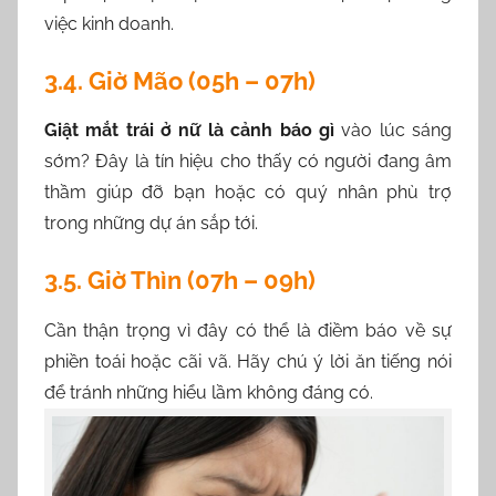
việc kinh doanh.
3.4. Giờ Mão (05h – 07h)
Giật mắt trái ở nữ là cảnh báo gì
vào lúc sáng
sớm? Đây là tín hiệu cho thấy có người đang âm
thầm giúp đỡ bạn hoặc có quý nhân phù trợ
trong những dự án sắp tới.
3.5. Giờ Thìn (07h – 09h)
Cần thận trọng vì đây có thể là điềm báo về sự
phiền toái hoặc cãi vã. Hãy chú ý lời ăn tiếng nói
để tránh những hiểu lầm không đáng có.