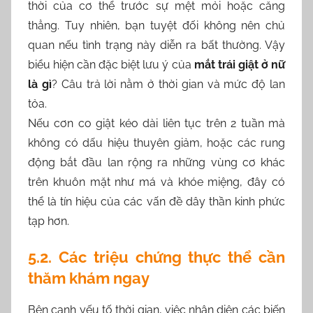
thời của cơ thể trước sự mệt mỏi hoặc căng
thẳng. Tuy nhiên, bạn tuyệt đối không nên chủ
quan nếu tình trạng này diễn ra bất thường. Vậy
biểu hiện cần đặc biệt lưu ý của
mắt trái giật ở nữ
là gì
? Câu trả lời nằm ở thời gian và mức độ lan
tỏa.
Nếu cơn co giật kéo dài liên tục trên 2 tuần mà
không có dấu hiệu thuyên giảm, hoặc các rung
động bắt đầu lan rộng ra những vùng cơ khác
trên khuôn mặt như má và khóe miệng, đây có
thể là tín hiệu của các vấn đề dây thần kinh phức
tạp hơn.
5.2. Các triệu chứng thực thể cần
thăm khám ngay
Bên cạnh yếu tố thời gian, việc nhận diện các biến