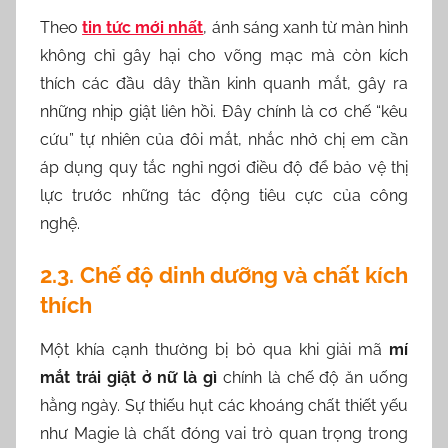
Theo
tin tức mới nhất
, ánh sáng xanh từ màn hình
không chỉ gây hại cho võng mạc mà còn kích
thích các đầu dây thần kinh quanh mắt, gây ra
những nhịp giật liên hồi. Đây chính là cơ chế “kêu
cứu” tự nhiên của đôi mắt, nhắc nhở chị em cần
áp dụng quy tắc nghỉ ngơi điều độ để bảo vệ thị
lực trước những tác động tiêu cực của công
nghệ.
2.3. Chế độ dinh dưỡng và chất kích
thích
Một khía cạnh thường bị bỏ qua khi giải mã
mí
mắt trái giật ở nữ là gì
chính là chế độ ăn uống
hằng ngày. Sự thiếu hụt các khoáng chất thiết yếu
như Magie là chất đóng vai trò quan trọng trong