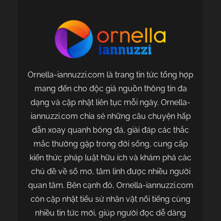
viết
Ornella-iannuzzi.com là trang tin tức tổng hợp
mang đến cho độc giả nguồn thông tin đa
dạng và cập nhật liên tục mỗi ngày. Ornella-
iannuzzi.com chia sẻ những câu chuyện hấp
dẫn xoay quanh bóng đá, giải đáp các thắc
mắc thường gặp trong đời sống, cung cấp
kiến thức pháp luật hữu ích và khám phá các
chủ đề về sổ mơ, tâm linh được nhiều người
quan tâm. Bên cạnh đó, Ornella-iannuzzi.com
còn cập nhật tiểu sử nhân vật nổi tiếng cùng
nhiều tin tức mới, giúp người đọc dễ dàng