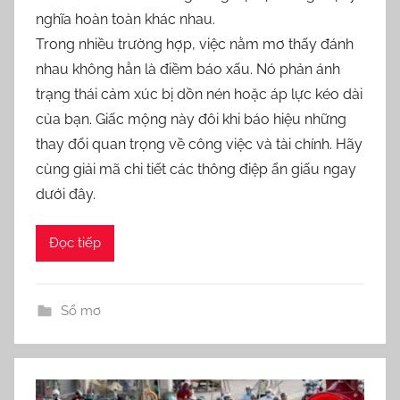
a
nghĩa hoàn toàn khác nhau.
Trong nhiều trường hợp, việc nằm mơ thấy đánh
nhau không hẳn là điềm báo xấu. Nó phản ánh
trạng thái cảm xúc bị dồn nén hoặc áp lực kéo dài
của bạn. Giấc mộng này đôi khi báo hiệu những
thay đổi quan trọng về công việc và tài chính. Hãy
cùng giải mã chi tiết các thông điệp ẩn giấu ngay
dưới đây.
Đọc tiếp
Sổ mơ