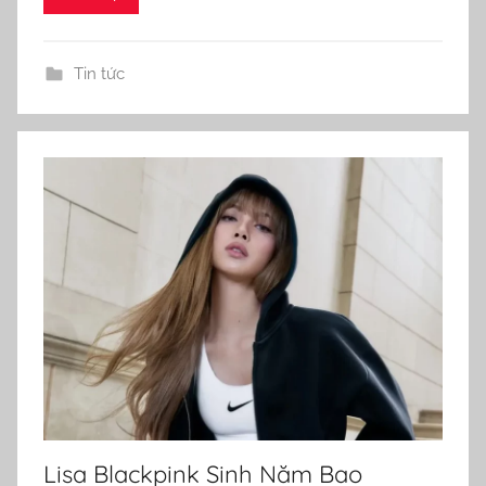
Tin tức
Lisa Blackpink Sinh Năm Bao