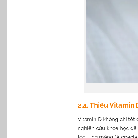
2.4. Thiếu Vitamin
Vitamin D không chỉ tốt 
nghiên cứu khoa học đã 
tóc từng mảng (Alopecia 