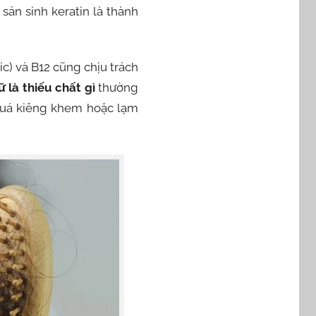
sản sinh keratin là thành
ic) và B12 cũng chịu trách
 là thiếu chất gì
thường
n quá kiêng khem hoặc lạm