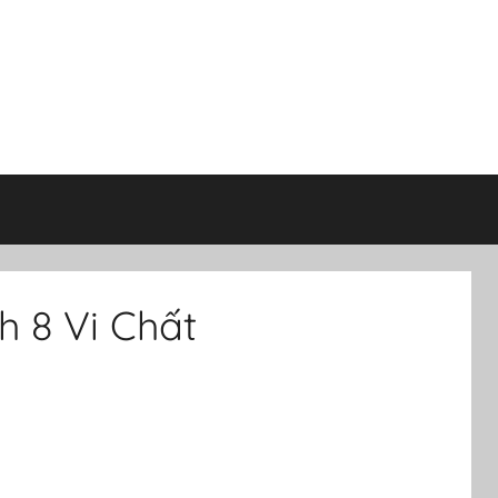
 8 Vi Chất