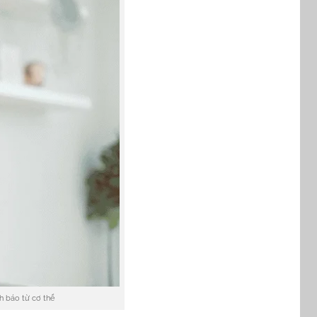
nh báo từ cơ thể