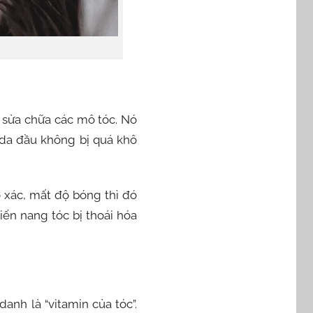
à sửa chữa các mô tóc. Nó
 da đầu không bị quá khô
 xác, mất độ bóng thì đó
iến nang tóc bị thoái hóa
anh là “vitamin của tóc”.