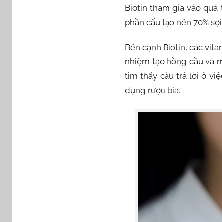
Biotin tham gia vào quá 
phần cấu tạo nên 70% sợi 
Bên cạnh Biotin, các vita
nhiệm tạo hồng cầu và 
tìm thấy câu trả lời ở v
dụng rượu bia.