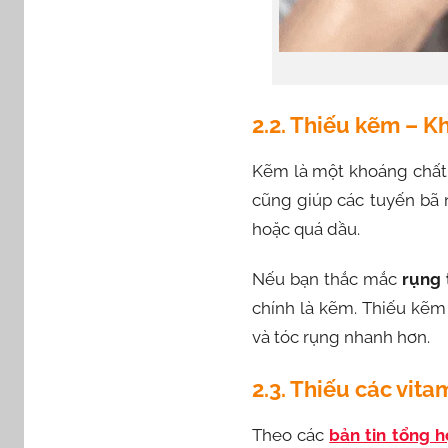
2.2. Thiếu kẽm – K
Kẽm là một khoáng chất v
cũng giúp các tuyến bã 
hoặc quá dầu.
Nếu bạn thắc mắc
rụng 
chính là kẽm. Thiếu kẽm 
và tóc rụng nhanh hơn.
2.3. Thiếu các vita
Theo các
bản tin tổng 